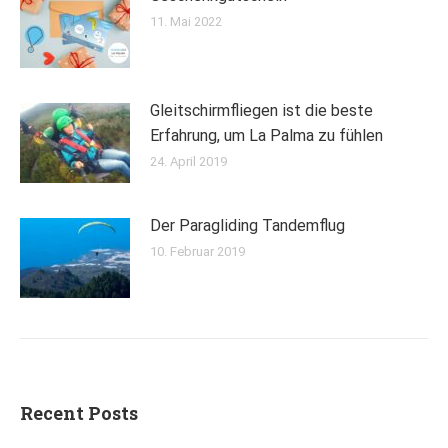
11. Mai 2022
Gleitschirmfliegen ist die beste
Erfahrung, um La Palma zu fühlen
24. April 2019
Der Paragliding Tandemflug
10. Februar 2019
Recent Posts