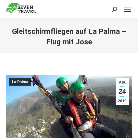
Search:
Gleitschirmfliegen auf La Palma –
Flug mit Jose
Sie befinden sich hier:
La Palma
Apr.
24
2019